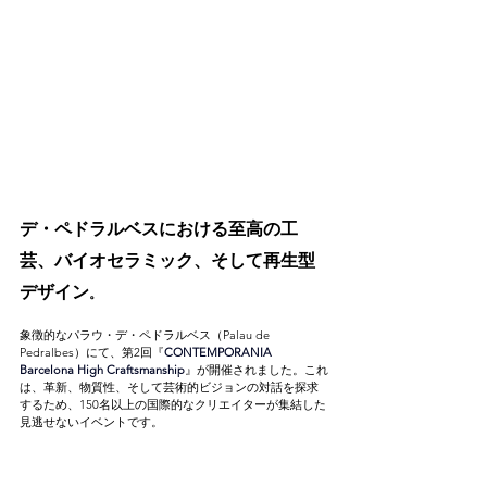
デ・ペドラルベスにおける至高の工
芸、バイオセラミック、そして再生型
デザイン
。
象徴的なパラウ・デ・ペドラルベス（Palau de 
Pedralbes）にて、第2回『
CONTEMPORANIA 
Barcelona High Craftsmanship
』が開催されました。これ
は、革新、物質性、そして芸術的ビジョンの対話を探求
するため、150名以上の国際的なクリエイターが集結した
見逃せないイベントです。