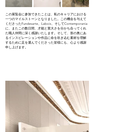
この展覧会に参加できたことは、私のキャリアにおける
一つのマイルストーンとなりました。この機会を与えて
くださったFundesarte、Labois、そしてContemporania
に、またこの数日間、才能と寛大さを分かち合ってくれ
た職人仲間に深く感謝いたします。そして、形の奥にあ
るインスピレーションや作品に命を吹き込む素材を理解
するために足を運んでくださった皆様にも、心より感謝
申し上げます。