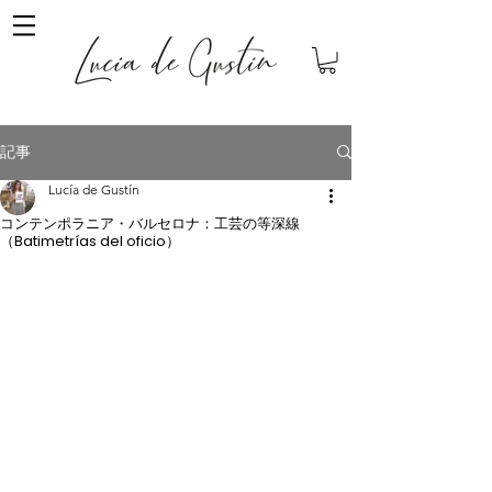
記事
Lucía de Gustín
コンテンポラニア・バルセロナ：工芸の等深線
（Batimetrías del oficio）