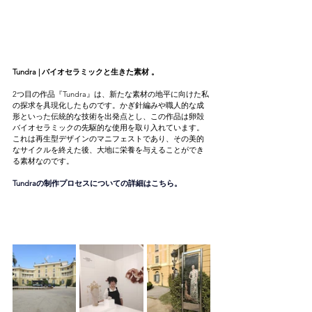
Tundra | バイオセラミックと生きた素材 。
2つ目の作品『Tundra』は、新たな素材の地平に向けた私
の探求を具現化したものです。かぎ針編みや職人的な成
形といった伝統的な技術を出発点とし、この作品は卵殻
バイオセラミックの先駆的な使用を取り入れています。
これは再生型デザインのマニフェストであり、その美的
なサイクルを終えた後、大地に栄養を与えることができ
る素材なのです。
Tundraの制作プロセスについての詳細はこちら。