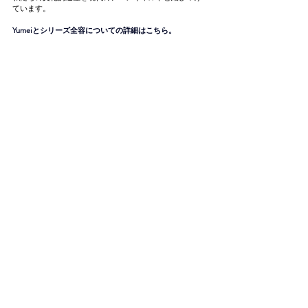
ています。
Yumeiとシリーズ全容についての詳細はこちら。