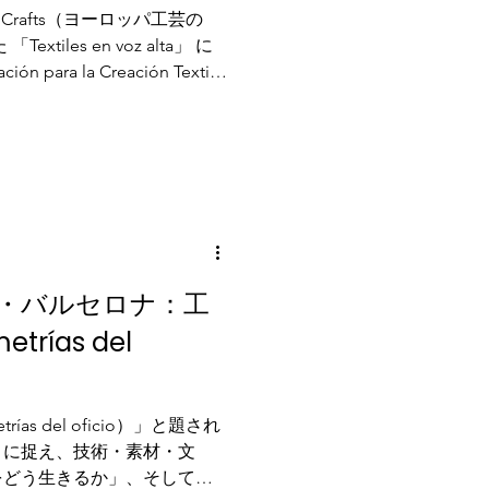
 of Crafts（ヨーロッパ工芸の
tiles en voz alta」 に
ara la Creación Textil
タイルの仕事を横断する知
をあてる場です。
・バルセロナ：工
rías del
as del oficio）」と題され
うに捉え、技術・素材・文
をどう生きるか」、そして変