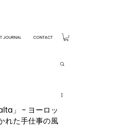
T JOURNAL
CONTACT
z alta」 - ヨーロッ
かれた手仕事の風