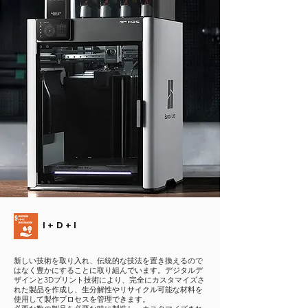
I+D+I
新しい技術を取り入れ、伝統的な技法を置き換えるので
はなく豊かにすることに取り組んでいます。デジタルデ
ザインと3Dプリント技術により、完全にカスタマイズさ
れた製品を作成し、生分解性やリサイクル可能な材料を
使用して製作プロセスを管理できます。