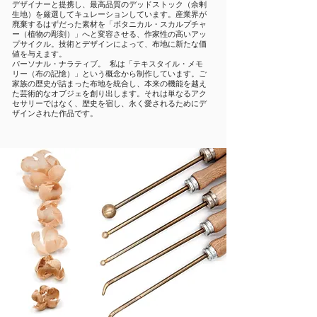
デザイナーと提携し、最高品質のデッドストック（余剰
生地）を厳選してキュレーションしています。産業界が
廃棄するはずだった素材を「ボタニカル・スカルプチャ
ー（植物の彫刻）」へと変容させる、作家性の高いアッ
プサイクル。技術とデザインによって、布地に新たな価
値を与えます。
パーソナル・ナラティブ。 私は「テキスタイル・メモ
リー（布の記憶）」という概念から制作しています。ご
家族の歴史が詰まった布地を統合し、本来の機能を越え
た芸術的なオブジェを創り出します。それは単なるアク
セサリーではなく、歴史を宿し、永く愛されるためにデ
ザインされた作品です。