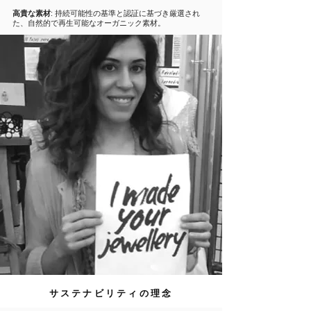
高貴な素材
: 持続可能性の基準と認証に基づき厳選され
た、自然的で再生可能なオーガニック素材。
サステナビリティの理念