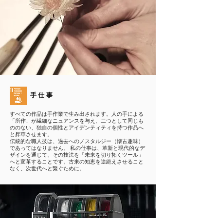
手仕事
すべての作品は手作業で生み出されます。人の手による
「所作」が繊細なニュアンスを与え、二つとして同じも
ののない、独自の個性とアイデンティティを持つ作品へ
と昇華させます。
伝統的な職人技は、過去へのノスタルジー（懐古趣味）
であってはなりません。 私の仕事は、革新と現代的なデ
ザインを通じて、その技法を「未来を切り拓くツール」
へと変革することです。古来の知恵を途絶えさせること
なく、次世代へと繋ぐために。