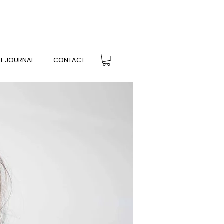
T JOURNAL
CONTACT