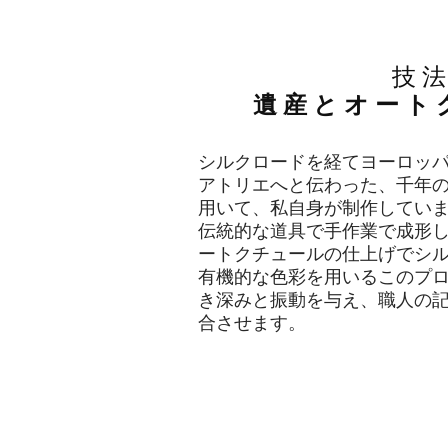
技
遺産とオート
シルクロードを経てヨーロッ
アトリエへと伝わった、千年
用いて、私自身が制作していま
伝統的な道具で手作業で成形
ートクチュールの仕上げでシ
有機的な色彩を用いるこのプ
き深みと振動を与え、職人の
合させます。