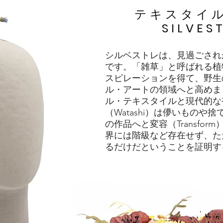
テキスタイ
SILVES
シルベストレは、見過ごされ
です。「雑草」と呼ばれる植
スピレーションを得て、野生
ル・アートの領域へと高めま
ル・テキスタイルと現代的な
（Watashi）は儚いものや
の作品へと変容（Transfor
界には階級など存在せず、た
るだけだということを証明す