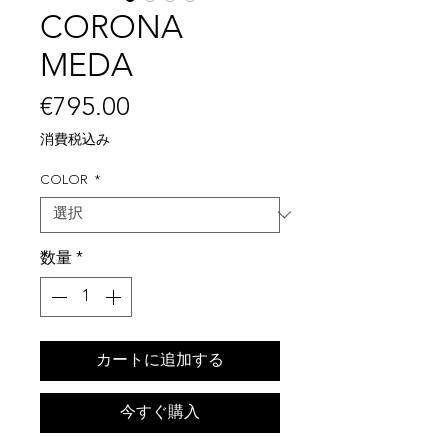
CORONA
MEDA
価
€795.00
格
消費税込み
COLOR
*
数量
*
カートに追加する
今すぐ購入