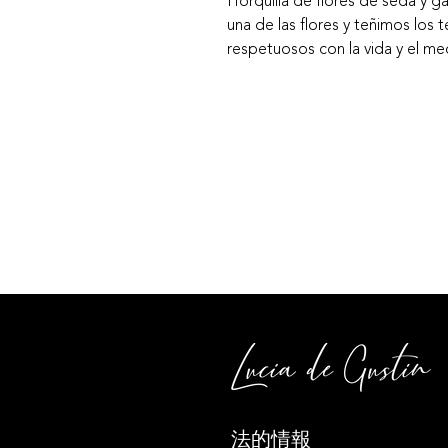
Horquilla de flores de seda y g
una de las flores y teñimos los 
respetuosos con la vida y el m
法的情報