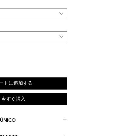
ートに追加する
今すぐ購入
 ÚNICO
ck. Cada pieza inicia su proceso