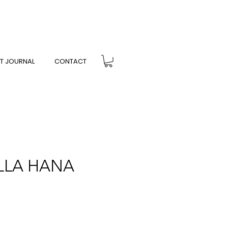
T JOURNAL
CONTACT
LLA HANA